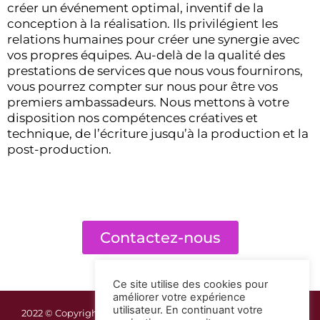
créer un événement optimal, inventif de la
conception à la réalisation. Ils privilégient les
relations humaines pour créer une synergie avec
vos propres équipes. Au-delà de la qualité des
prestations de services que nous vous fournirons,
vous pourrez compter sur nous pour être vos
premiers ambassadeurs. Nous mettons à votre
disposition nos compétences créatives et
technique, de l’écriture jusqu’à la production et la
post-production.
Contactez-nous
Ce site utilise des cookies pour
améliorer votre expérience
utilisateur. En continuant votre
2022 © Copyright Guadeloupe Réception | Mentions légales