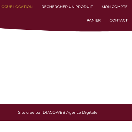
LOGUE LOCATION
RECHERCHER UN PRODUIT
MON COMPTE
PANIER
CONTACT
Site créé par DIACOWEB Agence Digitale