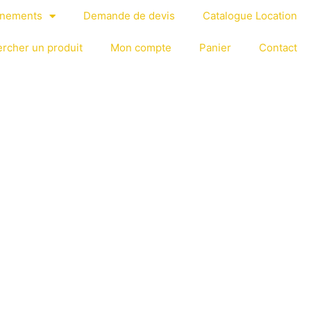
énements
Demande de devis
Catalogue Location
rcher un produit
Mon compte
Panier
Contact