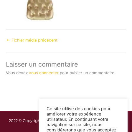
←
Fichier média précédent
Laisser un commentaire
Vous devez
vous connecter
pour publier un commentaire.
Ce site utilise des cookies pour
améliorer votre expérience
utilisateur. En continuant votre
2022 © Copyright Guadeloupe Réception | Mentions légales
navigation sur ce site, nous
considérerons que vous acceptez
F
I