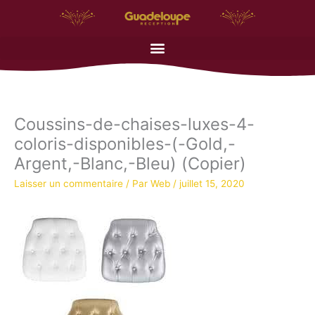
Aller
au
contenu
Coussins-de-chaises-luxes-4-
coloris-disponibles-(-Gold,-
Argent,-Blanc,-Bleu) (Copier)
Laisser un commentaire
/ Par
Web
/
juillet 15, 2020