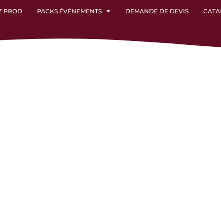
Z PROD
PACKS ÉVÉNEMENTS
DEMANDE DE DEVIS
CATA