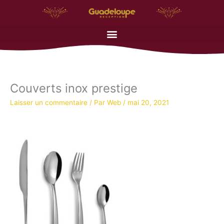
Aller
au
contenu
Couverts inox prestige
Laisser un commentaire
/ Par
Web
/
mai 20, 2021