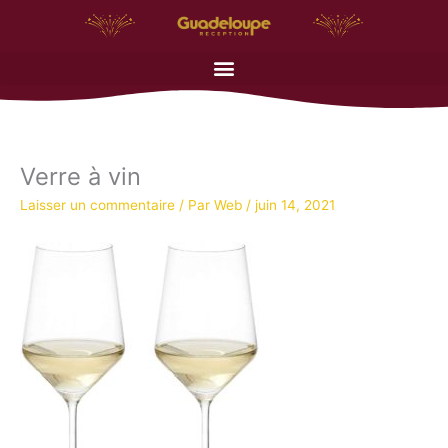
Aller
au
contenu
Verre à vin
Laisser un commentaire
/ Par
Web
/
juin 14, 2021