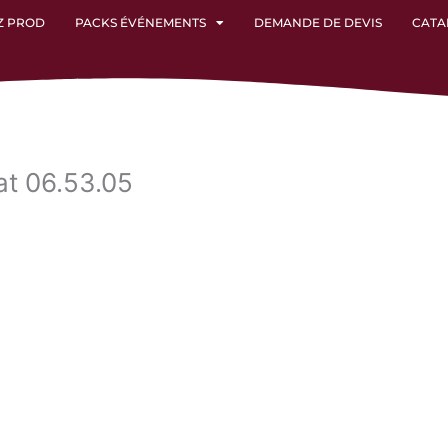
Z PROD
PACKS ÉVÉNEMENTS
DEMANDE DE DEVIS
CATA
t 06.53.05