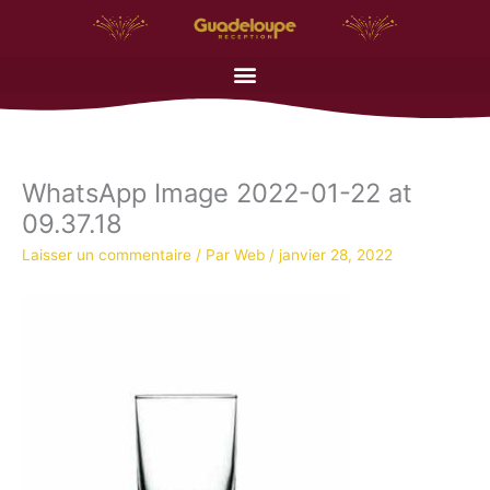
Aller
au
contenu
WhatsApp Image 2022-01-22 at
09.37.18
Laisser un commentaire
/ Par
Web
/
janvier 28, 2022