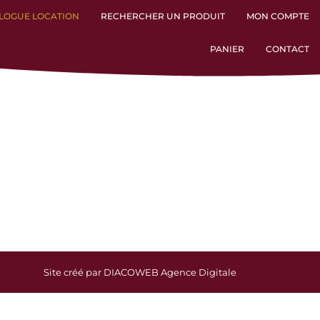
LOGUE LOCATION
RECHERCHER UN PRODUIT
MON COMPTE
PANIER
CONTACT
Site créé par DIACOWEB Agence Digitale